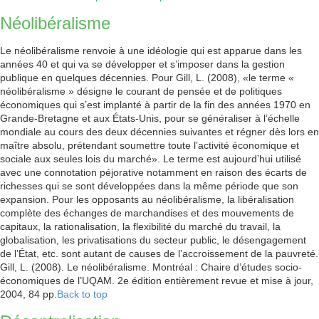
Néolibéralisme
Le néolibéralisme renvoie à une idéologie qui est apparue dans les
années 40 et qui va se développer et s’imposer dans la gestion
publique en quelques décennies. Pour Gill, L. (2008), «le terme «
néolibéralisme » désigne le courant de pensée et de politiques
économiques qui s’est implanté à partir de la fin des années 1970 en
Grande-Bretagne et aux États-Unis, pour se généraliser à l’échelle
mondiale au cours des deux décennies suivantes et régner dès lors en
maître absolu, prétendant soumettre toute l’activité économique et
sociale aux seules lois du marché». Le terme est aujourd’hui utilisé
avec une connotation péjorative notamment en raison des écarts de
richesses qui se sont développées dans la même période que son
expansion. Pour les opposants au néolibéralisme, la libéralisation
complète des échanges de marchandises et des mouvements de
capitaux, la rationalisation, la flexibilité du marché du travail, la
globalisation, les privatisations du secteur public, le désengagement
de l’État, etc. sont autant de causes de l’accroissement de la pauvreté.
Gill, L. (2008). Le néolibéralisme. Montréal : Chaire d’études socio-
économiques de l’UQAM. 2e édition entièrement revue et mise à jour,
2004, 84 pp.
Back to top