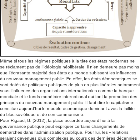
Même si tous les régimes politiques à la tête des états modernes ne
se réclament pas de l’idéologie néolibérale, il n’en demeure pas moins
que l’écrasante majorité des états du monde subissent les influences
du nouveau management public. En effet, les états démocratiques se
sont dotés de politiques publiques de plus en plus libérales notamment
sous l’influence des organisations internationales comme la banque
mondiale et le fonds monétaire international qui font la promotion des
principes du nouveau management public. Il faut dire le capitalisme
constitue aujourd’hui le modèle économique dominant avec la faillite
du bloc soviétique et de son communisme.
Pour Rigaud, B. (2012), la place accordée aujourd’hui à la
gouvernance publique peut expliquer certains changements de
démarches dans l’administration publique. Pour lui, les «relations
seraient devenues plus complexes au cours des dernières décennies