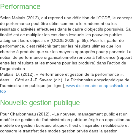
Performance
Selon Maltais (2012), qui reprend une définition de l’OCDE, le concept
de performance peut être défini comme « le rendement ou les
résultats d’activités effectuées dans le cadre d’objectifs poursuivis. Sa
finalité est de multiplier les cas dans lesquels les pouvoirs publics
atteignent leurs objectifs » (OCDE 2005, p. 65). Pour lui, parler de
performance, c’est réfléchir tant sur les résultats ultimes que l’on
cherche à produire que sur les moyens appropriés pour y parvenir. La
notion de performance organisationnelle renvoie à l’efficience (rapport
entre les résultats et les moyens pour les produire) dans l’action de
l’organisation.
Maltais, D. (2012). « Performance et gestion de la performance »,
dans L. Côté et J.-F. Savard (dir.), Le Dictionnaire encyclopédique de
l’administration publique [en ligne],
www.dictionnaire.enap.ca
Back to
top
Nouvelle gestion publique
Pour Charbonneau (2012), «Le nouveau management public est un
modèle de gestion de l’administration publique érigé en opposition au
modèle de gestion bureaucratique». Il est d’inspiration néolibérale et
consacre le transfert des modes gestion privés dans la gestion