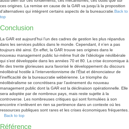
aussi bien sur ces fondements, ces mécanismes, ces outils que sur
ces origines. La remise en cause de la GAR va jusqu’à la proposition
d’alternatives qui intègrent certains aspects de la bureaucratie.
Back to
top
Conclusion
La GAR est aujourd’hui l’un des cadres de gestion les plus répandus
dans les services publics dans le monde. Cependant, il n’en a pas
toujours été ainsi. En effet, la GAR trouve ses origines dans le
nouveau management public lui-même fruit de l’idéologie néolibérale
qui s’est développée dans les années 70 et 80. La crise économique à
fin des trente glorieuses aura favorisé le développement du discours
néolibéral hostile à l’interventionnisme de l’État et dénonciateur de
l’inefficacité de la bureaucratie wébérienne. Le triomphe du
néolibéralisme se concrétisera par l’avènement du nouveau
management public dont la GAR est la déclinaison opérationnelle. Elle
sera adoptée par de nombreux pays, mais reste sujette à la
controverse. Les nombreuses critiques qui sont formulées à son
encontre n’enlèvent en rien sa pertinence dans un contexte où les
ressources publiques sont rares et les crises économiques fréquentes.
Back to top
Référence