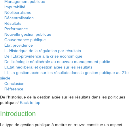
Management publique
Imputabilité
Néolibéralisme
Décentralisation
Résultats
Performance
Nouvelle gestion publique
Gouvernance publique
État providence
II- Historique de la régulation par résultats
De l’État-providence à la crise économique
De l’idéologie néolibérale au nouveau management public
L’État néolibéral et gestion axée sur les résultats
III- La gestion axée sur les résultats dans la gestion publique au 21e
siècle
Conclusion
Référence
De l’historique de la gestion axée sur les résultats dans les politiques
publiques!
Back to top
Introduction
Le type de gestion publique à mettre en œuvre constitue un aspect