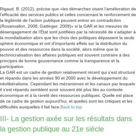
Rigaud, B. (2012), précise que «les démarches visant l’amélioration de
l’efficacité des services publics et celles concernant le renforcement de
la légitimité de l’action publique peuvent entrer en contradiction
(Rosanvallon, 2008; Gattinger, 2009)» si la GAR et les mesures de
désengagement de l’État sont justifiées par la nécessité de s’adapter à
la mondialisation alors que les choix des politiques dépassent la seule
sphère économique et ont d’importants effets sur la distribution du
pouvoir et des ressources dans la société, alors même que la
technocratisation des affaires publiques est souvent contraire à des
principes de bonne gouvernance comme la transparence et la
participation.
La GAR est un cadre de gestion relativement récent qui s’est structuré
et répandu dans les années 90 et 2000 avec le développement du
néolibéralisme. Cependant les mécanismes et les canaux par lesquels
il s’est répandu semblent avoir souvent été plus liés au contexte
économique et à la rareté des ressources publiques. Quelle est place
de ce cadre de gestion aujourd’hui, et quelles sont les critiques et les
difficultés auxquelles il fait face.
Back to top
III- La gestion axée sur les résultats dans
la gestion publique au 21e siècle