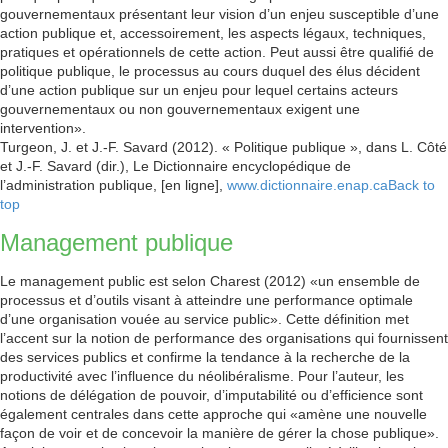
gouvernementaux présentant leur vision d’un enjeu susceptible d’une
action publique et, accessoirement, les aspects légaux, techniques,
pratiques et opérationnels de cette action. Peut aussi être qualifié de
politique publique, le processus au cours duquel des élus décident
d’une action publique sur un enjeu pour lequel certains acteurs
gouvernementaux ou non gouvernementaux exigent une
intervention».
Turgeon, J. et J.-F. Savard (2012). « Politique publique », dans L. Côté
et J.-F. Savard (dir.), Le Dictionnaire encyclopédique de
l’administration publique, [en ligne],
www.dictionnaire.enap.ca
Back to
top
Management publique
Le management public est selon Charest (2012) «un ensemble de
processus et d’outils visant à atteindre une performance optimale
d’une organisation vouée au service public». Cette définition met
l’accent sur la notion de performance des organisations qui fournissent
des services publics et confirme la tendance à la recherche de la
productivité avec l’influence du néolibéralisme. Pour l’auteur, les
notions de délégation de pouvoir, d’imputabilité ou d’efficience sont
également centrales dans cette approche qui «amène une nouvelle
façon de voir et de concevoir la manière de gérer la chose publique».