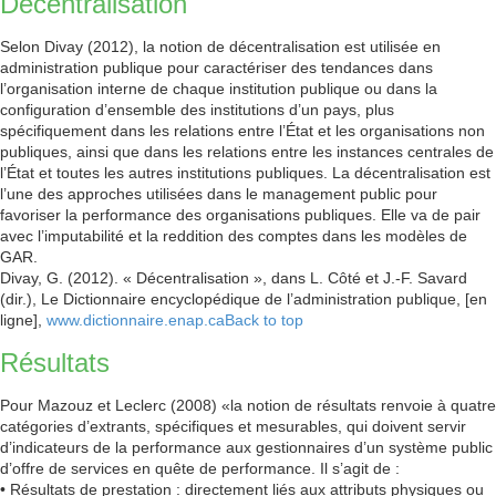
Décentralisation
Selon Divay (2012), la notion de décentralisation est utilisée en
administration publique pour caractériser des tendances dans
l’organisation interne de chaque institution publique ou dans la
configuration d’ensemble des institutions d’un pays, plus
spécifiquement dans les relations entre l’État et les organisations non
publiques, ainsi que dans les relations entre les instances centrales de
l’État et toutes les autres institutions publiques. La décentralisation est
l’une des approches utilisées dans le management public pour
favoriser la performance des organisations publiques. Elle va de pair
avec l’imputabilité et la reddition des comptes dans les modèles de
GAR.
Divay, G. (2012). « Décentralisation », dans L. Côté et J.-F. Savard
(dir.), Le Dictionnaire encyclopédique de l’administration publique, [en
ligne],
www.dictionnaire.enap.ca
Back to top
Résultats
Pour Mazouz et Leclerc (2008) «la notion de résultats renvoie à quatre
catégories d’extrants, spécifiques et mesurables, qui doivent servir
d’indicateurs de la performance aux gestionnaires d’un système public
d’offre de services en quête de performance. Il s’agit de :
• Résultats de prestation : directement liés aux attributs physiques ou