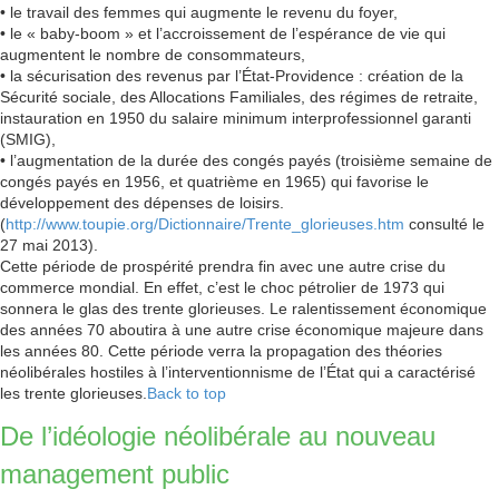
• le travail des femmes qui augmente le revenu du foyer,
• le « baby-boom » et l’accroissement de l’espérance de vie qui
augmentent le nombre de consommateurs,
• la sécurisation des revenus par l’État-Providence : création de la
Sécurité sociale, des Allocations Familiales, des régimes de retraite,
instauration en 1950 du salaire minimum interprofessionnel garanti
(SMIG),
• l’augmentation de la durée des congés payés (troisième semaine de
congés payés en 1956, et quatrième en 1965) qui favorise le
développement des dépenses de loisirs.
(
http://www.toupie.org/Dictionnaire/Trente_glorieuses.htm
consulté le
27 mai 2013).
Cette période de prospérité prendra fin avec une autre crise du
commerce mondial. En effet, c’est le choc pétrolier de 1973 qui
sonnera le glas des trente glorieuses. Le ralentissement économique
des années 70 aboutira à une autre crise économique majeure dans
les années 80. Cette période verra la propagation des théories
néolibérales hostiles à l’interventionnisme de l’État qui a caractérisé
les trente glorieuses.
Back to top
De l’idéologie néolibérale au nouveau
management public