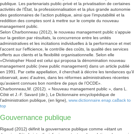
publique. Les partenariats public-privé et la privatisation de certaines
activités de l’État, la professionnalisation et la plus grande autonomie
des gestionnaires de l’action publique, ainsi que l’imputabilité et la
reddition des comptes sont à mettre sur le compte du nouveau
management public.
Selon Charbonneau (2012), le nouveau management public s’appuie
sur la gestion par résultats, la concurrence entre les unités
administratives et les incitations individuelles à la performance et met
l’accent sur l’efficience, le contrôle des coûts, la qualité des services
offerts aux clients et la flexibilité organisationnelle. Selon elle
«Christopher Hood est celui qui proposa la dénomination nouveau
management public (new public management) dans un article publié
en 1991. Par cette appellation, il cherchait à décrire les tendances qu’il
observait, avec d’autres, dans les réformes administratives récentes
qu’avaient connues bon nombre de pays de l’OCDE».
Charbonneau,M. (2012). « Nouveau management public », dans L.
Côté et J.-F. Savard (dir.), Le Dictionnaire encyclopédique de
l’administration publique, (en ligne),
www.dictionnaire.enap.ca
Back to
top
Gouvernance publique
Rigaud (2012) définit la gouvernance publique comme «étant un