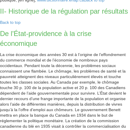
publique, [en ligne],
www.dictionnaire.enap.ca
Back to top
II- Historique de la régulation par résultats
Back to top
De l’État-providence à la crise
économique
La crise économique des années 30 est à l’origine de l’effondrement
du commerce mondial et de l’économie de nombreux pays
occidentaux. Pendant toute la décennie, les problèmes sociaux
connaissent une flambée. Le chômage, les problèmes de santé et la
pauvreté atteignent des niveaux particulièrement élevés et touche
toutes les classes sociales. Au Canada par exemple, le chômage
touche 30 p. 100 de la population active et 20 p. 100 des Canadiens
dépendent de l’aide gouvernementale pour survivre. L’État devient le
dernier recours d’une frange importante de la population et organise
alors l’aide de différentes manières, depuis la distribution de vivres
jusqu’à la l’offre d’emploi aux chômeurs. Le gouvernement Benett
mettra en place la banque du Canada en 1934 dans le but de
réglementer la politique monétaire. La création de la commission
canadienne du blé en 1935 visait à contrôler la commercialisation du