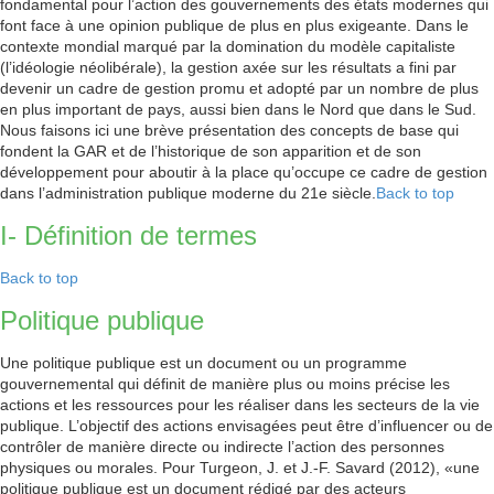
fondamental pour l’action des gouvernements des états modernes qui
font face à une opinion publique de plus en plus exigeante. Dans le
contexte mondial marqué par la domination du modèle capitaliste
(l’idéologie néolibérale), la gestion axée sur les résultats a fini par
devenir un cadre de gestion promu et adopté par un nombre de plus
en plus important de pays, aussi bien dans le Nord que dans le Sud.
Nous faisons ici une brève présentation des concepts de base qui
fondent la GAR et de l’historique de son apparition et de son
développement pour aboutir à la place qu’occupe ce cadre de gestion
dans l’administration publique moderne du 21e siècle.
Back to top
I- Définition de termes
Back to top
Politique publique
Une politique publique est un document ou un programme
gouvernemental qui définit de manière plus ou moins précise les
actions et les ressources pour les réaliser dans les secteurs de la vie
publique. L’objectif des actions envisagées peut être d’influencer ou de
contrôler de manière directe ou indirecte l’action des personnes
physiques ou morales. Pour Turgeon, J. et J.-F. Savard (2012), «une
politique publique est un document rédigé par des acteurs