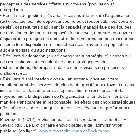
perceptuels des services offerts aux citoyens (population et
entreprises).
• Résultats de gestion : liés aux processus internes de l’organisation
(activités, tâches, interdépendances, rôles et responsabilités, coûts et
délais), ces résultats traduisent la capacité managériale des équipes
de direction et des autres employés à concevoir, à mettre en œuvre et
à ajuster des pratiques et des outils de transformation des ressources
mises à leur disposition en biens et services à livrer à la population,
aux entreprises ou aux institutions.
• Résultats d’orientation (ou de changement stratégique) : basés sur
des réalisations qui découlent de choix stratégiques, de
restructurations, de projets ambitieux, de révisions de processus
d’affaires, etc.
• Résultats d’amélioration globale : en somme, c’est en livrant
simultanément des services de plus haute qualité aux citoyens ou aux
institutions, en faisant preuve d’optimisation de ressources et de
moyens mis à la disposition de l’organisation et en déterminant, de
manière transparente et responsable, les effets des choix stratégiques
effectués par la direction qu’il est possible d’évaluer sa performance
globale».
Mazouz, B. (2012). « Gestion par résultats », dans L. Côté et J.-F.
Savard (dir.), Le Dictionnaire encyclopédique de l’administration
publique, [en ligne],
www.dictionnaire.enap.ca
Back to top