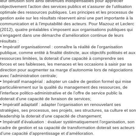
leur diffusion sont ainsi devenues indispensables pour apprécier
objectivement l’action des services publics et s’assurer de l’utilisation
optimale des ressources publiques. Les principes et les processus de
gestion axée sur les résultats réservent ainsi une part importante à la
communication et à l’imputabilité des acteurs. Pour Mazouz et Leclerc
(2012), quatre préalables s’imposent aux organisations publiques qui
s’engagent dans une démarche d’amélioration continue de leurs
résultats :
• Impératif organisationnel : connaître la réalité de l’organisation
publique, comme entité à finalité distincte, aux objectifs politisés et aux
ressources limitées, la doterait d’une capacité à comprendre ses
forces et ses faiblesses, les menaces et les occasions à saisir par sa
direction pour augmenter sa marge d’autonomie lors de négociations
avec l’administration centrale;
• Impératif managérial : adopter un cadre de gestion formel qui mise
particulièrement sur la qualité du management des ressources, de
l’interface politico-administrative et de l’offre de service public la
doterait d’une capacité de livraison de services;
• Impératif adaptatif : adapter l’organisation en renouvelant ses
stratégies, ses processus, ses projets, ses structures, sa culture et son
leadership la doterait d’une capacité de changement;
• Impératif d’évaluation : évaluer systématiquement l’organisation, son
cadre de gestion et sa capacité de transformation doterait ses acteurs
d’une capacité d’apprentissage et d’amélioration.