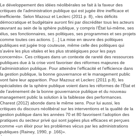
Le développement des idées néolibérales se fait à la faveur des
critiques de l’administration publique qui est jugée être inefficace et
inefficiente. Selon Mazouz et Leclerc (2011 p. 8), «les déficits
démocratique et budgétaire auront fini par discréditer tous les acteurs
œuvrant au sein de la sphère publique, y compris l’État lui-même, ses
élus, ses fonctionnaires, ses politiques, ses programmes et ses projets
comme toutes ces actions. […] La mise en œuvre des politiques
publiques est jugée trop couteuse, même celle des politiques qui
s’avère les plus vitales et les plus stratégiques pour les pays
concernés». Ces critiques dans un contexte de rareté des ressources
publiques due à la crise vont favoriser des réformes majeures de
l’administration publique. Pour atteindre l’efficacité et l’efficience dans
la gestion publique, la bonne gouvernance et le management public
vont faire leur apparition. Pour Mazouz et Leclerc (2011 p.8), les
spécialistes de la sphère publique voient dans les réformes de l’État et
de l’avènement de la bonne gouvernance publique et du nouveau
management public la solution à la faiblesse des performances.
Charest (2012) abonde dans le même sens. Pour lui aussi, les
critiques du discours néolibéral sur les interventions et la qualité de la
gestion publique dans les années 70 et 80 favorisent l’adoption des
pratiques du secteur privé qui sont jugées plus efficaces et perçues
comme «un élixir pour les problèmes vécus par les administrations
publiques (Rainey, 1990, p .166)».