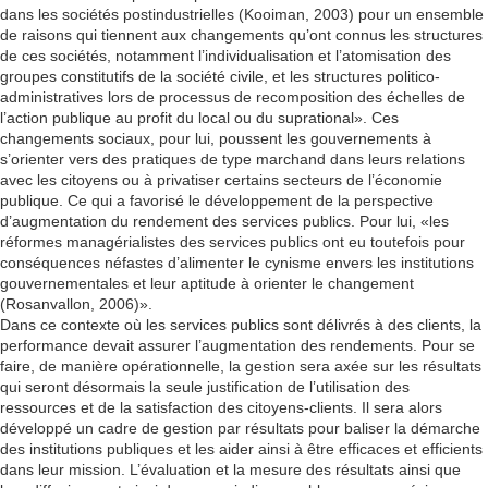
dans les sociétés postindustrielles (Kooiman, 2003) pour un ensemble
de raisons qui tiennent aux changements qu’ont connus les structures
de ces sociétés, notamment l’individualisation et l’atomisation des
groupes constitutifs de la société civile, et les structures politico-
administratives lors de processus de recomposition des échelles de
l’action publique au profit du local ou du suprational». Ces
changements sociaux, pour lui, poussent les gouvernements à
s’orienter vers des pratiques de type marchand dans leurs relations
avec les citoyens ou à privatiser certains secteurs de l’économie
publique. Ce qui a favorisé le développement de la perspective
d’augmentation du rendement des services publics. Pour lui, «les
réformes managérialistes des services publics ont eu toutefois pour
conséquences néfastes d’alimenter le cynisme envers les institutions
gouvernementales et leur aptitude à orienter le changement
(Rosanvallon, 2006)».
Dans ce contexte où les services publics sont délivrés à des clients, la
performance devait assurer l’augmentation des rendements. Pour se
faire, de manière opérationnelle, la gestion sera axée sur les résultats
qui seront désormais la seule justification de l’utilisation des
ressources et de la satisfaction des citoyens-clients. Il sera alors
développé un cadre de gestion par résultats pour baliser la démarche
des institutions publiques et les aider ainsi à être efficaces et efficients
dans leur mission. L’évaluation et la mesure des résultats ainsi que