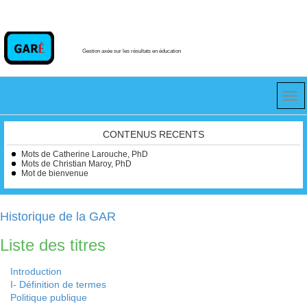
Gestion axée sur les résultats en éducation
CONTENUS RECENTS
Mots de Catherine Larouche, PhD
Mots de Christian Maroy, PhD
Mot de bienvenue
Historique de la GAR
Liste des titres
Introduction
I- Définition de termes
Politique publique